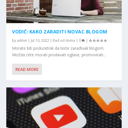
VODIČ: KAKO ZARADITI NOVAC BLOGOM
by
admin
|
Jul 10, 2022
|
Rad od doma
|
0
|
Morate biti poduzetnik da biste zarađivali blogom.
Možda ćete morati prodavati oglase, promovirati...
READ MORE