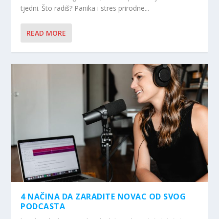
tjedni. Što radiš? Panika i stres prirodne...
READ MORE
4 NAČINA DA ZARADITE NOVAC OD SVOG
PODCASTA