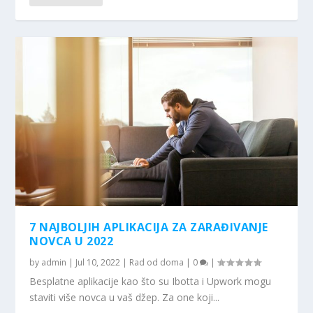
7 NAJBOLJIH APLIKACIJA ZA ZARAĐIVANJE
NOVCA U 2022
by
admin
|
Jul 10, 2022
|
Rad od doma
|
0
|
Besplatne aplikacije kao što su Ibotta i Upwork mogu
staviti više novca u vaš džep. Za one koji...