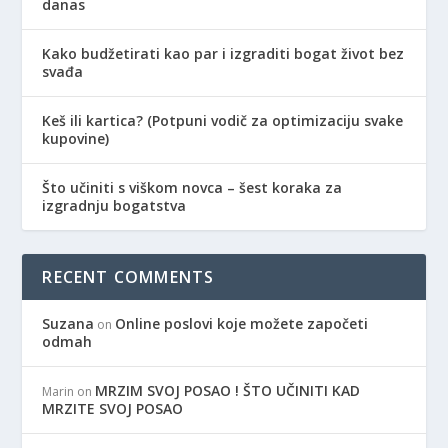
danas
Kako budžetirati kao par i izgraditi bogat život bez
svađa
Keš ili kartica? (Potpuni vodič za optimizaciju svake
kupovine)
Što učiniti s viškom novca – šest koraka za
izgradnju bogatstva
RECENT COMMENTS
Suzana
Online poslovi koje možete započeti
on
odmah
MRZIM SVOJ POSAO ! ŠTO UČINITI KAD
Marin
on
MRZITE SVOJ POSAO