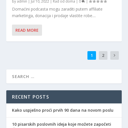
by
admin
|
Jul 10, 2022
|
Rad od doma
|
0
|
Domaćini podcasta mogu zaraditi putem affiliate
marketinga, donacija i prodaje vlastite robe....
READ MORE
1
2
RECENT POSTS
Kako uspješno proći prvih 90 dana na novom poslu
10 pisarskih poslovnih ideja koje možete započeti