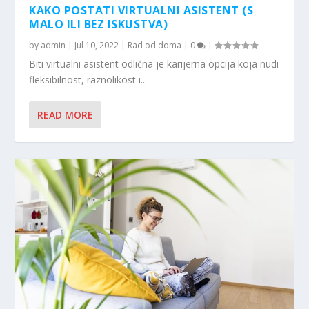
KAKO POSTATI VIRTUALNI ASISTENT (S
MALO ILI BEZ ISKUSTVA)
by
admin
|
Jul 10, 2022
|
Rad od doma
|
0
|
Biti virtualni asistent odlična je karijerna opcija koja nudi
fleksibilnost, raznolikost i...
READ MORE