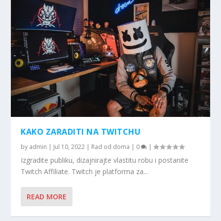
KAKO ZARADITI NA TWITCHU
by
admin
|
Jul 10, 2022
|
Rad od doma
|
0
|
Izgradite publiku, dizajnirajte vlastitu robu i postanite
Twitch Affiliate. Twitch je platforma za...
READ MORE