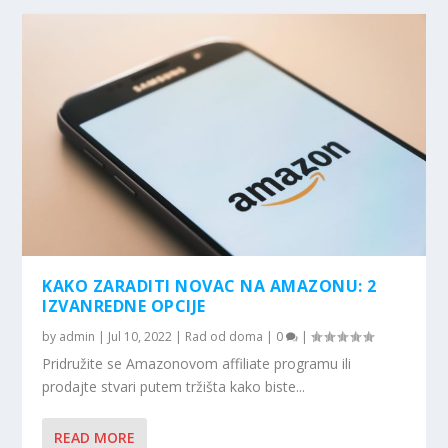
KAKO ZARADITI NOVAC NA AMAZONU: 2
IZVANREDNE OPCIJE
by
admin
|
Jul 10, 2022
|
Rad od doma
|
0
|
Pridružite se Amazonovom affiliate programu ili
prodajte stvari putem tržišta kako biste...
READ MORE