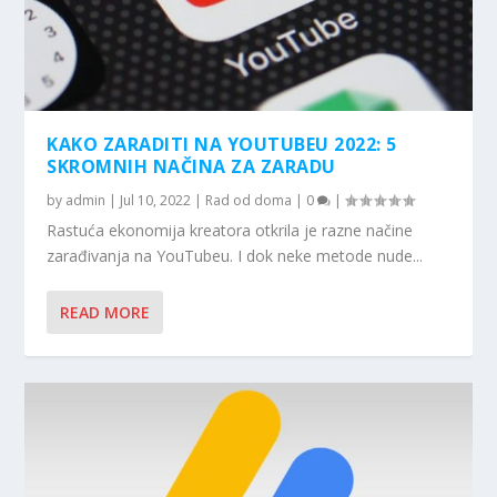
KAKO ZARADITI NA YOUTUBEU 2022: 5
SKROMNIH NAČINA ZA ZARADU
by
admin
|
Jul 10, 2022
|
Rad od doma
|
0
|
Rastuća ekonomija kreatora otkrila je razne načine
zarađivanja na YouTubeu. I dok neke metode nude...
READ MORE