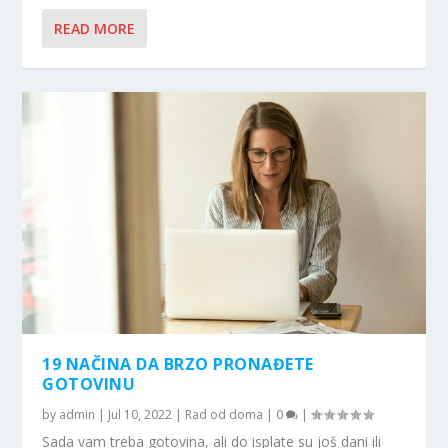
READ MORE
19 NAČINA DA BRZO PRONAĐETE
GOTOVINU
by
admin
|
Jul 10, 2022
|
Rad od doma
|
0
|
Sada vam treba gotovina, ali do isplate su još dani ili