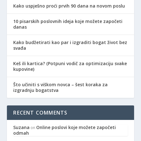
Kako uspješno proći prvih 90 dana na novom poslu
10 pisarskih poslovnih ideja koje možete započeti
danas
Kako budžetirati kao par i izgraditi bogat život bez
svađa
Keš ili kartica? (Potpuni vodič za optimizaciju svake
kupovine)
Što učiniti s viškom novca – šest koraka za
izgradnju bogatstva
RECENT COMMENTS
Suzana
Online poslovi koje možete započeti
on
odmah