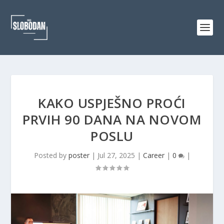
KAKO USPJEŠNO PROĆI
PRVIH 90 DANA NA NOVOM
POSLU
Posted by
poster
|
Jul 27, 2025
|
Career
|
0
|