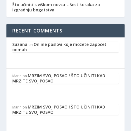
Što učiniti s viškom novca – šest koraka za
izgradnju bogatstva
RECENT COMMENTS
Suzana
Online poslovi koje možete započeti
on
odmah
MRZIM SVOJ POSAO ! ŠTO UČINITI KAD
Marin
on
MRZITE SVOJ POSAO
MRZIM SVOJ POSAO ! ŠTO UČINITI KAD
Marin
on
MRZITE SVOJ POSAO