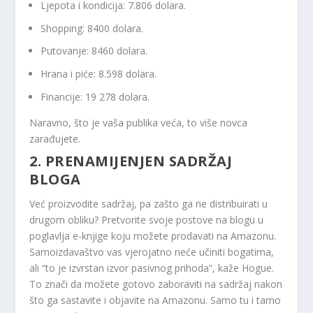
Ljepota i kondicija: 7.806 dolara.
Shopping: 8400 dolara.
Putovanje: 8460 dolara.
Hrana i piće: 8.598 dolara.
Financije: 19 278 dolara.
Naravno, što je vaša publika veća, to više novca
zarađujete.
2. PRENAMIJENJEN SADRŽAJ
BLOGA
Već proizvodite sadržaj, pa zašto ga ne distribuirati u
drugom obliku? Pretvorite svoje postove na blogu u
poglavlja e-knjige koju možete prodavati na Amazonu.
Samoizdavaštvo vas vjerojatno neće učiniti bogatima,
ali “to je izvrstan izvor pasivnog prihoda”, kaže Hogue.
To znači da možete gotovo zaboraviti na sadržaj nakon
što ga sastavite i objavite na Amazonu. Samo tu i tamo