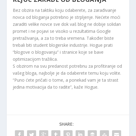
Bez obzira na taktiku koju odaberete, za zarađivanje
novca od bloganja potrebno je strpljenje. Nećete moći
zaraditi velike novce sve dok vaš blog ne dobije solidan
promet i ne pojavi se visoko u rezultatima Google
pretraživanja, a za to treba vremena. Također biste
trebali biti student blogerske industrije. Hogue prati
“blogove o blogovanju” i stranice koje se bave
optimizacijom tražilica.
S obzirom na svu predanost potrebnu za profitiranje od
vašeg bloga, najbolje je da odaberete temu koju volite.
“Puno ćete pričati o tome, a ponekad vam je ta strast
jedina motivacija da to radite”, kaže Hogue.
SHARE: