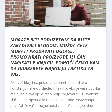
MORATE BITI PODUZETNIK DA
BISTE
ZARAĐIVALI
BLOGOM. MOŽDA ĆETE
MORATI PRODAVATI OGLASE,
PROMOVIRATI PROIZVODE ILI ČAK
NAPISATI E-KNJIGU. POMOĆI ĆEMO VAM
DA ODABERETE NAJBOLJU TAKTIKU ZA
VAS.
Ako vaš blog ima pristojan promet, razmislite o
korištenju neke od sljedećih taktika. Ako je vaša publika
mala, prva dva vjerojatno bolje odgovaraju. U svakom
slučaju, primjena više od jedne metode zarađivanja
povećat će vaše mogućnosti za unošenje gotovine.