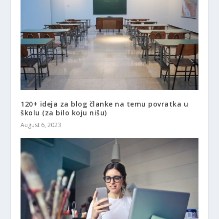
120+ ideja za blog članke na temu povratka u
školu (za bilo koju nišu)
August 6, 2023