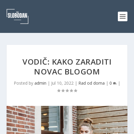
VODIČ: KAKO ZARADITI
NOVAC BLOGOM
Posted by
admin
|
Jul 10, 2022
|
Rad od doma
|
0
|