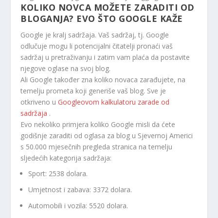
KOLIKO NOVCA MOŽETE ZARADITI OD
BLOGANJA? EVO ŠTO GOOGLE KAŽE
Google je kralj sadržaja. Vaš sadržaj, tj. Google
odlučuje mogu li potencijalni čitatelji pronaći vaš
sadržaj u pretraživanju i zatim vam plaća da postavite
njegove oglase na svoj blog.
Ali Google također zna koliko novaca zarađujete, na
temelju prometa koji generiše vaš blog. Sve je
otkriveno u
Googleovom kalkulatoru zarade od
sadržaja
.
Evo nekoliko primjera koliko Google misli da ćete
godišnje zaraditi od oglasa za blog u Sjevernoj Americi
s 50.000 mjesečnih pregleda stranica na temelju
sljedećih kategorija sadržaja:
Sport: 2538 dolara.
Umjetnost i zabava: 3372 dolara.
Automobili i vozila: 5520 dolara.