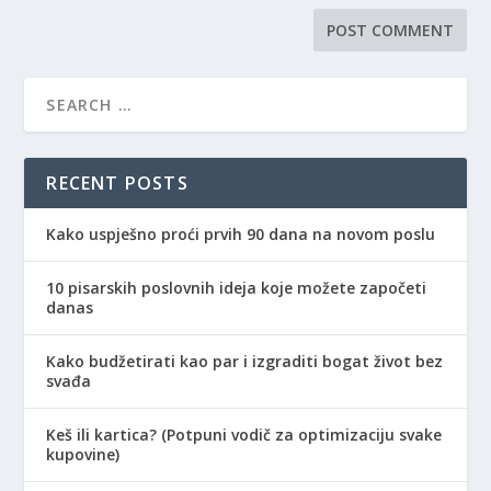
RECENT POSTS
Kako uspješno proći prvih 90 dana na novom poslu
10 pisarskih poslovnih ideja koje možete započeti
danas
Kako budžetirati kao par i izgraditi bogat život bez
svađa
Keš ili kartica? (Potpuni vodič za optimizaciju svake
kupovine)