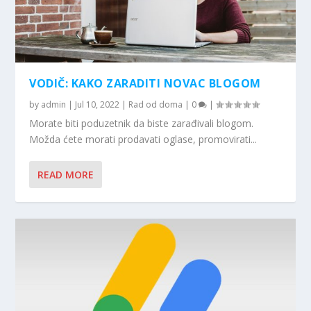
VODIČ: KAKO ZARADITI NOVAC BLOGOM
by
admin
|
Jul 10, 2022
|
Rad od doma
|
0
|
Morate biti poduzetnik da biste zarađivali blogom.
Možda ćete morati prodavati oglase, promovirati...
READ MORE