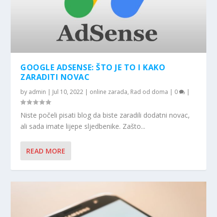
GOOGLE ADSENSE: ŠTO JE TO I KAKO
ZARADITI NOVAC
by
admin
|
Jul 10, 2022
|
online zarada
,
Rad od doma
|
0
|
Niste počeli pisati blog da biste zaradili dodatni novac,
ali sada imate lijepe sljedbenike. Zašto...
READ MORE