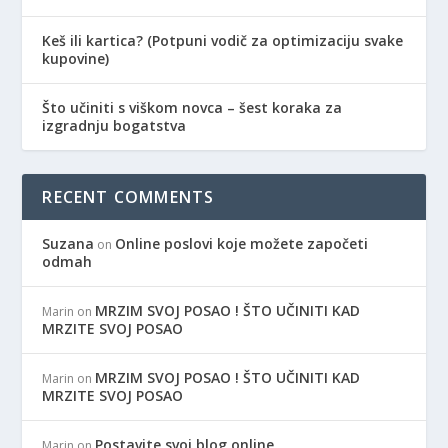
Keš ili kartica? (Potpuni vodič za optimizaciju svake
kupovine)
Što učiniti s viškom novca – šest koraka za
izgradnju bogatstva
RECENT COMMENTS
Suzana
Online poslovi koje možete započeti
on
odmah
MRZIM SVOJ POSAO ! ŠTO UČINITI KAD
Marin
on
MRZITE SVOJ POSAO
MRZIM SVOJ POSAO ! ŠTO UČINITI KAD
Marin
on
MRZITE SVOJ POSAO
Postavite svoj blog online
Marin
on