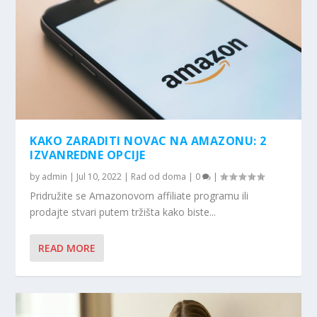
KAKO ZARADITI NOVAC NA AMAZONU: 2
IZVANREDNE OPCIJE
by
admin
|
Jul 10, 2022
|
Rad od doma
|
0
|
Pridružite se Amazonovom affiliate programu ili
prodajte stvari putem tržišta kako biste...
READ MORE