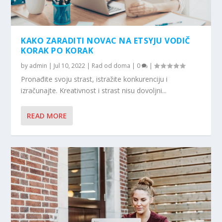
KAKO ZARADITI NOVAC NA ETSYJU VODIČ
KORAK PO KORAK
by
admin
|
Jul 10, 2022
|
Rad od doma
|
0
|
Pronađite svoju strast, istražite konkurenciju i
izračunajte. Kreativnost i strast nisu dovoljni...
READ MORE