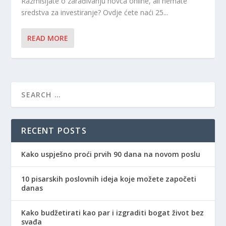
Razmišljate o zarađivanju novca online, ali nemate
sredstva za investiranje? Ovdje ćete naći 25...
READ MORE
RECENT POSTS
Kako uspješno proći prvih 90 dana na novom poslu
10 pisarskih poslovnih ideja koje možete započeti
danas
Kako budžetirati kao par i izgraditi bogat život bez
svađa