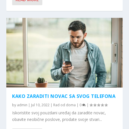
KAKO ZARADITI NOVAC SA SVOG TELEFONA
by
admin
|
Jul 10, 2022
|
Rad od doma
|
0
|
Iskoristite svoj pouzdani uređaj da zaradite novac,
obavite neobične poslove, prodate svoje stvari...