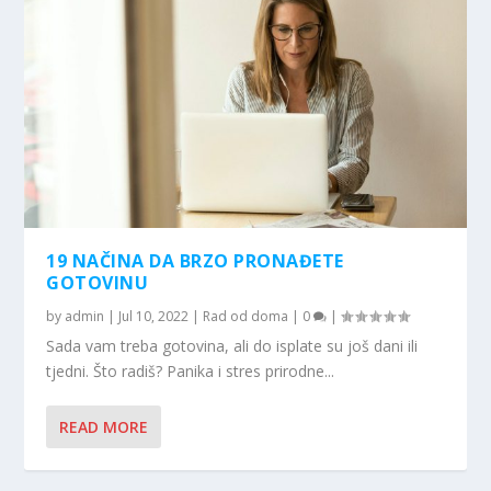
19 NAČINA DA BRZO PRONAĐETE
GOTOVINU
by
admin
|
Jul 10, 2022
|
Rad od doma
|
0
|
Sada vam treba gotovina, ali do isplate su još dani ili
tjedni. Što radiš? Panika i stres prirodne...
READ MORE