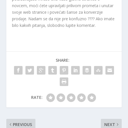
novcem, moći ćete upravljati prilivom prometa i unutar
svoje web stranice i povećati šanse za konverzije
prodaje. Nadam se da nije pre konfuzno ???? Ako imate
bilo kakvih pitanja, slobodno lupite komentar.
SHARE:
RATE:
PREVIOUS
NEXT