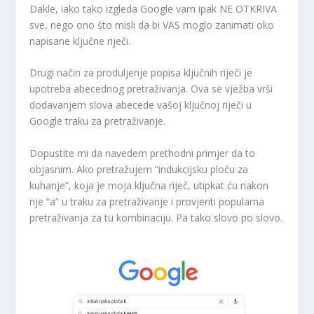
Dakle, iako tako izgleda Google vam ipak NE OTKRIVA
sve, nego ono što misli da bi VAS moglo zanimati oko
napisane ključne riječi.
Drugi način za produljenje popisa ključnih riječi je
upotreba abecednog pretraživanja. Ova se vježba vrši
dodavanjem slova abecede vašoj ključnoj riječi u
Google traku za pretraživanje.
Dopustite mi da navedem prethodni primjer da to
objasnim. Ako pretražujem “indukcijsku ploču za
kuhanje”, koja je moja ključna riječ, utipkat ću nakon
nje “a” u traku za pretraživanje i provjeriti popularna
pretraživanja za tu kombinaciju. Pa tako slovo po slovo.