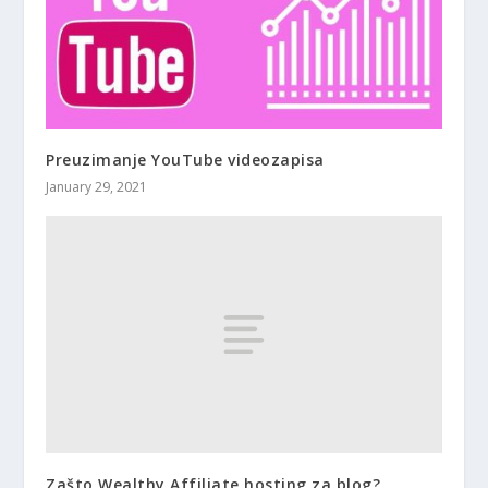
Preuzimanje YouTube videozapisa
January 29, 2021
Zašto Wealthy Affiliate hosting za blog?