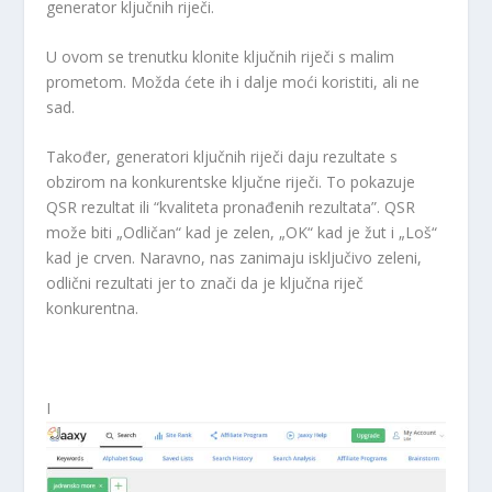
generator ključnih riječi.
U ovom se trenutku klonite ključnih riječi s malim
prometom. Možda ćete ih i dalje moći koristiti, ali ne
sad.
Također, generatori ključnih riječi daju rezultate s
obzirom na konkurentske ključne riječi. To pokazuje
QSR rezultat ili “kvaliteta pronađenih rezultata”. QSR
može biti „Odličan“ kad je zelen, „OK“ kad je žut i „Loš“
kad je crven. Naravno, nas zanimaju isključivo zeleni,
odlični rezultati jer to znači da je ključna riječ
konkurentna.
I