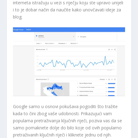
interneta istražuju u vezi s riječju koju ste upravo unijeli
i to je dobar način da naučite kako unovčavati ideje za
blog.
Google samo u osnovi pokušava pogoditi što tražite
kada to čini zbog vaše udobnosti. Prikazujući vam
popularna pretraživanja ključnih riječi, poziva vas da se
samo pomaknete dolje do bilo koje od ovih popularno
pretraživanih ključnih riječi i kliknete jednu od njih.