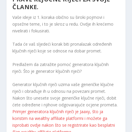
ČLANKE.
Vaše ideje iz 1. koraka obično su široki pojmovi i
opsežne teme, i to je skroz u redu. Ovdje ih krećemo
nivelirati i fokusirati.
Tada će vaš sljedeći korak biti pronalazak određenih
ključnih riječi koje se odnose na dobar promet.
Predlažem da zatražite pomoć generatora ključnih
riječi. Što je generator ključnih riječi?
Generator ključnih riječi uzima vaše generičke ključne
riječi i obrađuje ih u odnosu na povezani promet.
Nakon što unesete svoje generičke ključne riječi, dobit
ćete određene i njihove odgovarajuće ocjene prometa.
Primjer generatora ključnih riječi je Jaaxy, što ja
koristim na wealthy affiliate platformi i možete ga
isprobati ovdje nakon što se registrirate kao besplatni
član wealthy affiliate platforme.