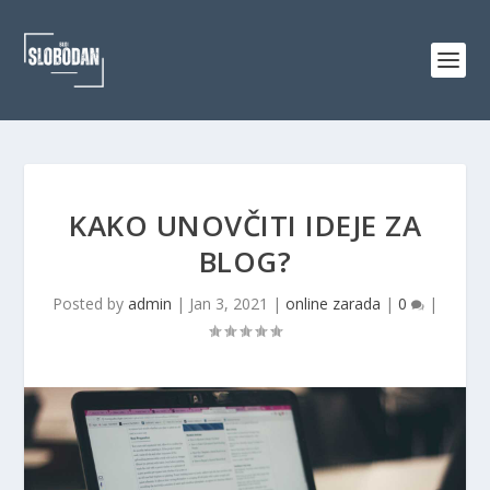
KAKO UNOVČITI IDEJE ZA
BLOG?
Posted by
admin
|
Jan 3, 2021
|
online zarada
|
0
|