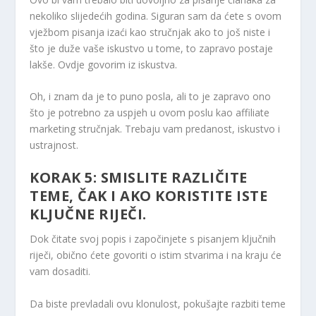
nekoliko slijedećih godina. Siguran sam da ćete s ovom
vježbom pisanja izaći kao stručnjak ako to još niste i
što je duže vaše iskustvo u tome, to zapravo postaje
lakše. Ovdje govorim iz iskustva.
Oh, i znam da je to puno posla, ali to je zapravo ono
što je potrebno za uspjeh u ovom poslu kao affiliate
marketing stručnjak. Trebaju vam predanost, iskustvo i
ustrajnost.
KORAK 5: SMISLITE RAZLIČITE
TEME, ČAK I AKO KORISTITE ISTE
KLJUČNE RIJEČI.
Dok čitate svoj popis i započinjete s pisanjem ključnih
riječi, obično ćete govoriti o istim stvarima i na kraju će
vam dosaditi.
Da biste prevladali ovu klonulost, pokušajte razbiti teme