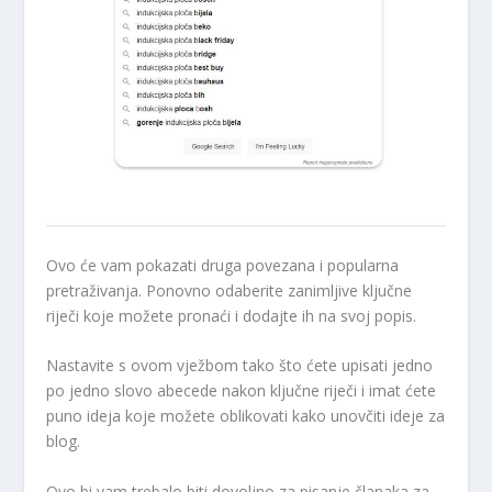
Ovo će vam pokazati druga povezana i popularna
pretraživanja. Ponovno odaberite zanimljive ključne
riječi koje možete pronaći i dodajte ih na svoj popis.
Nastavite s ovom vježbom tako što ćete upisati jedno
po jedno slovo abecede nakon ključne riječi i imat ćete
puno ideja koje možete oblikovati kako unovčiti ideje za
blog.
Ovo bi vam trebalo biti dovoljno za pisanje članaka za