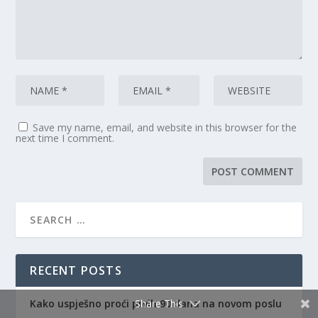
Save my name, email, and website in this browser for the
next time I comment.
RECENT POSTS
Kako uspješno proći prvih 90 dana na novom poslu
Share This