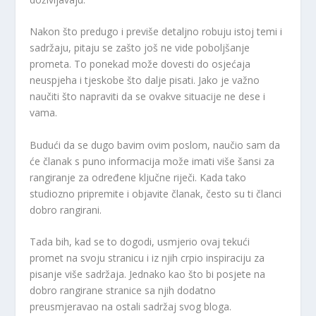
Nakon što predugo i previše detaljno robuju istoj temi i
sadržaju, pitaju se zašto još ne vide poboljšanje
prometa. To ponekad može dovesti do osjećaja
neuspjeha i tjeskobe što dalje pisati. Jako je važno
naučiti što napraviti da se ovakve situacije ne dese i
vama.
Budući da se dugo bavim ovim poslom, naučio sam da
će članak s puno informacija može imati više šansi za
rangiranje za određene ključne riječi. Kada tako
studiozno pripremite i objavite članak, često su ti članci
dobro rangirani.
Tada bih, kad se to dogodi, usmjerio ovaj tekući
promet na svoju stranicu i iz njih crpio inspiraciju za
pisanje više sadržaja. Jednako kao što bi posjete na
dobro rangirane stranice sa njih dodatno
preusmjeravao na ostali sadržaj svog bloga.