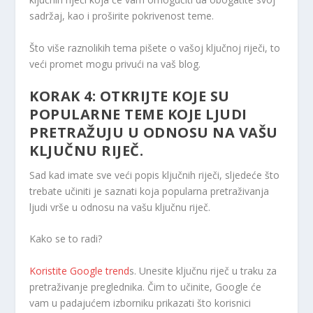
sadržaj, kao i proširite pokrivenost teme.
Što više raznolikih tema pišete o vašoj ključnoj riječi, to
veći promet mogu privući na vaš blog.
KORAK 4: OTKRIJTE KOJE SU
POPULARNE TEME KOJE LJUDI
PRETRAŽUJU U ODNOSU NA VAŠU
KLJUČNU RIJEČ.
Sad kad imate sve veći popis ključnih riječi, sljedeće što
trebate učiniti je saznati koja popularna pretraživanja
ljudi vrše u odnosu na vašu ključnu riječ.
Kako se to radi?
Koristite Google trend
s. Unesite ključnu riječ u traku za
pretraživanje preglednika. Čim to učinite, Google će
vam u padajućem izborniku prikazati što korisnici