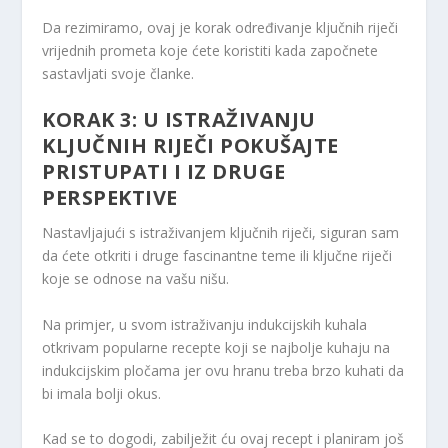
Da rezimiramo, ovaj je korak određivanje ključnih riječi
vrijednih prometa koje ćete koristiti kada započnete
sastavljati svoje članke.
KORAK 3: U ISTRAŽIVANJU
KLJUČNIH RIJEČI POKUŠAJTE
PRISTUPATI I IZ DRUGE
PERSPEKTIVE
Nastavljajući s istraživanjem ključnih riječi, siguran sam
da ćete otkriti i druge fascinantne teme ili ključne riječi
koje se odnose na vašu nišu.
Na primjer, u svom istraživanju indukcijskih kuhala
otkrivam popularne recepte koji se najbolje kuhaju na
indukcijskim pločama jer ovu hranu treba brzo kuhati da
bi imala bolji okus.
Kad se to dogodi, zabilježit ću ovaj recept i planiram još