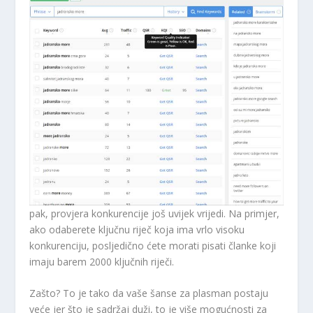
pak, provjera konkurencije još uvijek vrijedi. Na primjer,
ako odaberete ključnu riječ koja ima vrlo visoku
konkurenciju, posljedično ćete morati pisati članke koji
imaju barem 2000 ključnih riječi.
Zašto? To je tako da vaše šanse za plasman postaju
veće jer što je sadržaj duži, to je više mogućnosti za