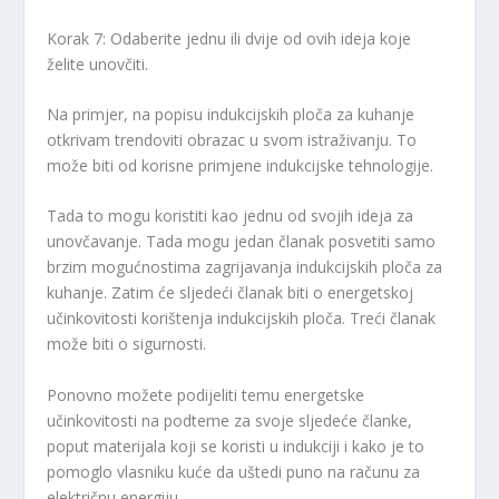
Korak 7: Odaberite jednu ili dvije od ovih ideja koje
želite unovčiti.
Na primjer, na popisu indukcijskih ploča za kuhanje
otkrivam trendoviti obrazac u svom istraživanju. To
može biti od korisne primjene indukcijske tehnologije.
Tada to mogu koristiti kao jednu od svojih ideja za
unovčavanje. Tada mogu jedan članak posvetiti samo
brzim mogućnostima zagrijavanja indukcijskih ploča za
kuhanje. Zatim će sljedeći članak biti o energetskoj
učinkovitosti korištenja indukcijskih ploča. Treći članak
može biti o sigurnosti.
Ponovno možete podijeliti temu energetske
učinkovitosti na podteme za svoje sljedeće članke,
poput materijala koji se koristi u indukciji i kako je to
pomoglo vlasniku kuće da uštedi puno na računu za
električnu energiju.