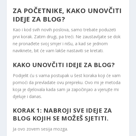
ZA POČETNIKE, KAKO UNOVČITI
IDEJE ZA BLOG?
Kao i kod svih novih poslova, samo trebate poduzeti
prvi korak. Zatim drugi, pa treći. Ne zaustavljate se dok
ne pronađete svoj smjer i nišu, a kad se jednom
naviknete, bit će vam lakše nastaviti se kretati.
KAKO UNOVČITI IDEJE ZA BLOG?
Podijelit ću s vama postupak u šest koraka koji će vam
pomoći da prevladate ovu prepreku. Ovo mi je metoda
koja je djelovala kada sam ja započinjao a vjerujte mi
djeluje i danas.
KORAK 1: NABROJI SVE IDEJE ZA
BLOG KOJIH SE MOŽEŠ SJETITI.
Ja ovo zovem sesija mozga.