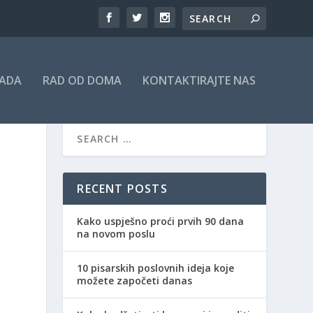
RADA
RAD OD DOMA
KONTAKTIRAJTE NAS
RECENT POSTS
Kako uspješno proći prvih 90 dana
na novom poslu
10 pisarskih poslovnih ideja koje
možete započeti danas