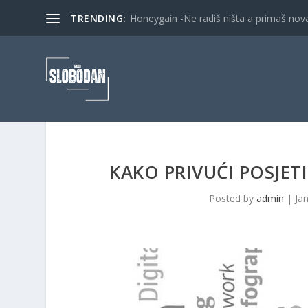
TRENDING:
Honeygain -Ne radiš ništa a primaš nov
KAKO PRIVUĆI POSJET
Posted by
admin
|
Ja