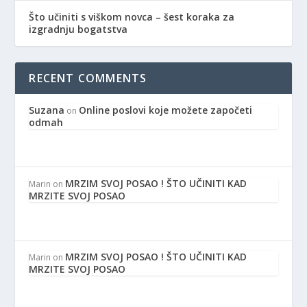
Što učiniti s viškom novca – šest koraka za
izgradnju bogatstva
RECENT COMMENTS
Suzana
Online poslovi koje možete započeti
on
odmah
MRZIM SVOJ POSAO ! ŠTO UČINITI KAD
Marin
on
MRZITE SVOJ POSAO
MRZIM SVOJ POSAO ! ŠTO UČINITI KAD
Marin
on
MRZITE SVOJ POSAO