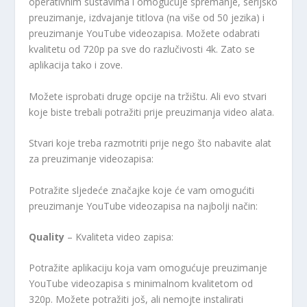
operativnim sustavima i omogućuje spremanje, serijsko
preuzimanje, izdvajanje titlova (na više od 50 jezika) i
preuzimanje YouTube videozapisa. Možete odabrati
kvalitetu od 720p pa sve do razlučivosti 4k. Zato se
aplikacija tako i zove.
Možete isprobati druge opcije na tržištu. Ali evo stvari
koje biste trebali potražiti prije preuzimanja video alata.
Stvari koje treba razmotriti prije nego što nabavite alat
za preuzimanje videozapisa:
Potražite sljedeće značajke koje će vam omogućiti
preuzimanje YouTube videozapisa na najbolji način:
Quality
– Kvaliteta video zapisa:
Potražite aplikaciju koja vam omogućuje preuzimanje
YouTube videozapisa s minimalnom kvalitetom od
320p. Možete potražiti još, ali nemojte instalirati