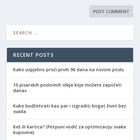
RECENT POSTS
Kako uspješno proći prvih 90 dana na novom poslu
10 pisarskih poslovnih ideja koje možete započeti
danas
Kako budžetirati kao par i izgraditi bogat život bez
svađa
Keš ili kartica? (Potpuni vodič za optimizaciju svake
kupovine)