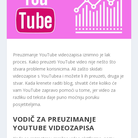
Preuzimanje YouTube videozapisa iznimno je lak
proces. Kako preuzeti YouTube video nije nešto što
stvara probleme korisnicima. Ali zašto skidati
videozapise s YouTubea i možete li ih preuzeti, druga je
stvar. Kada krenete raditi blog, shvatit ćete koliko će
vam YouTube zapravo pomoći u tome, jer video za
razliku od teksta daje puno moćniju poruku
posjetiteljima.
VODIČ ZA PREUZIMANJE
YOUTUBE VIDEOZAPISA