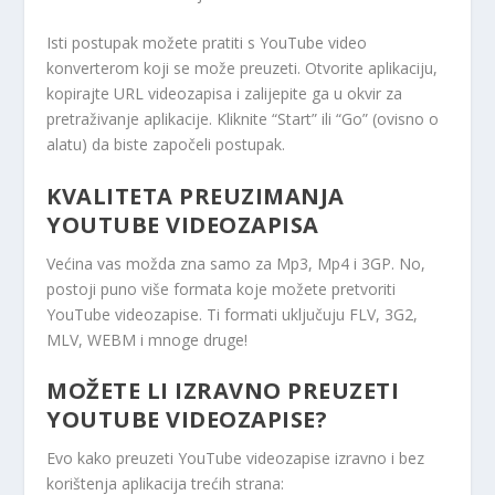
Isti postupak možete pratiti s YouTube video
konverterom koji se može preuzeti. Otvorite aplikaciju,
kopirajte URL videozapisa i zalijepite ga u okvir za
pretraživanje aplikacije. Kliknite “Start” ili “Go” (ovisno o
alatu) da biste započeli postupak.
KVALITETA PREUZIMANJA
YOUTUBE VIDEOZAPISA
Većina vas možda zna samo za Mp3, Mp4 i 3GP. No,
postoji puno više formata koje možete pretvoriti
YouTube videozapise. Ti formati uključuju FLV, 3G2,
MLV, WEBM i mnoge druge!
MOŽETE LI IZRAVNO PREUZETI
YOUTUBE VIDEOZAPISE?
Evo kako preuzeti YouTube videozapise izravno i bez
korištenja aplikacija trećih strana: