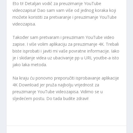
Eto ti! Detaljan vodič za preuzimanje YouTube
videozapisa! Dao sam vam više od jednog koraka koji
možete koristiti za pretvaranje i preuzimanje YouTube
videozapisa.
Također sam pretvaram i preuzimam YouTube video
zapise. I više volim aplikaciju za preuzimanje 4K. Trebali
biste isprobati i javiti mi vaše povratne informacije. Iako
je i skidanje videa uz ubacivanje pp u URL youtbe-a isto
jako laka metoda.
Na kraju ću ponovno preporučiti isprobavanje aplikacije
4K Download jer pruža najbolju vrijednost za
preuzimanje YouTube videozapisa. Vidimo se u
sljedećem postu. Do tada budite zdravi!