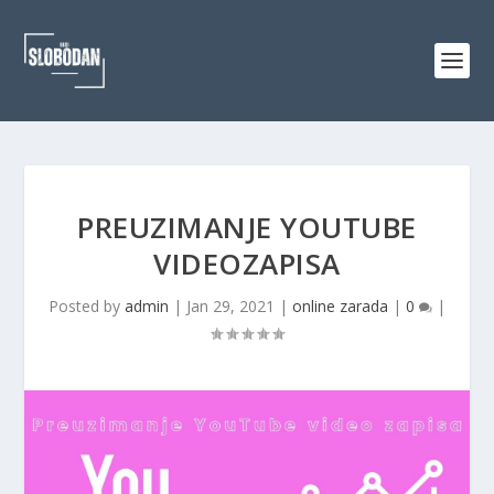
PREUZIMANJE YOUTUBE
VIDEOZAPISA
Posted by
admin
|
Jan 29, 2021
|
online zarada
|
0
|