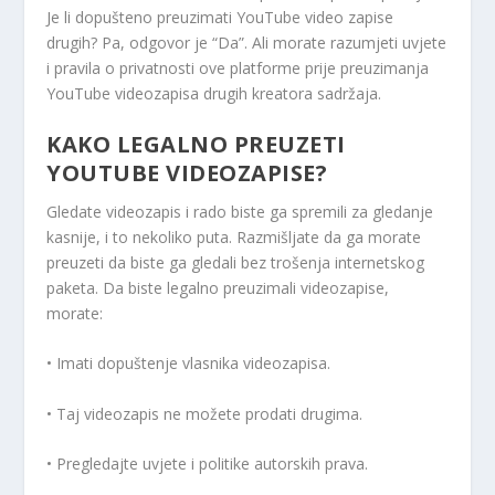
Je li dopušteno preuzimati YouTube video zapise
drugih? Pa, odgovor je “Da”. Ali morate razumjeti uvjete
i pravila o privatnosti ove platforme prije preuzimanja
YouTube videozapisa drugih kreatora sadržaja.
KAKO LEGALNO PREUZETI
YOUTUBE VIDEOZAPISE?
Gledate videozapis i rado biste ga spremili za gledanje
kasnije, i to nekoliko puta. Razmišljate da ga morate
preuzeti da biste ga gledali bez trošenja internetskog
paketa. Da biste legalno preuzimali videozapise,
morate:
• Imati dopuštenje vlasnika videozapisa.
• Taj videozapis ne možete prodati drugima.
• Pregledajte uvjete i politike autorskih prava.