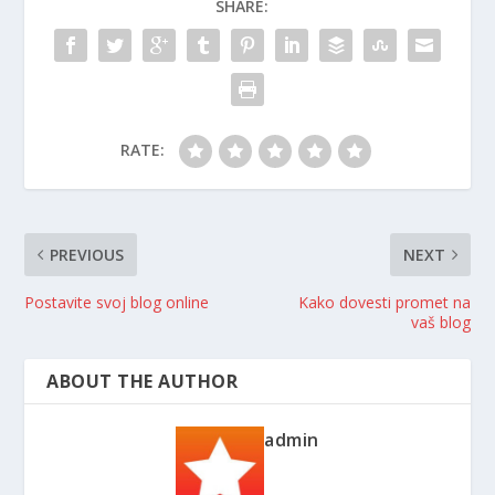
SHARE:
RATE:
PREVIOUS
NEXT
Postavite svoj blog online
Kako dovesti promet na
vaš blog
ABOUT THE AUTHOR
admin