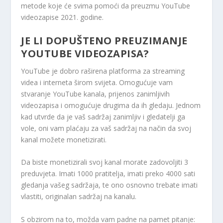
metode koje će svima pomoći da preuzmu YouTube
videozapise 2021. godine.
JE LI DOPUŠTENO PREUZIMANJE
YOUTUBE VIDEOZAPISA?
YouTube je dobro raširena platforma za streaming
videa i interneta širom svijeta. Omogućuje vam
stvaranje YouTube kanala, prijenos zanimljivih
videozapisa i omogućuje drugima da ih gledaju. Jednom
kad utvrde da je vaš sadržaj zanimljiv i gledatelji ga
vole, oni vam plaćaju za vaš sadržaj na način da svoj
kanal možete monetizirati.
Da biste monetizirali svoj kanal morate zadovoljiti 3
preduvjeta. Imati 1000 pratitelja, imati preko 4000 sati
gledanja vašeg sadržaja, te ono osnovno trebate imati
vlastiti, originalan sadržaj na kanalu.
S obzirom na to, možda vam padne na pamet pitanje: