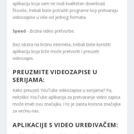
aplikaciju koja vam ne nudi kvalitetan download.
Štoviše, trebali biste potražiti programe koji pretvaraju
videozapise u više od jednog formata.
Speed
​​- Brzina video pretvorbe:
Bez obzira na brzinu interneta, trebali biste koristiti
aplikaciju koja brže može pretvoriti i preuzeti
videozapis.
PREUZMITE VIDEOZAPISE U
SERIJAMA:
Kako preuzeti YouTube videozapise u serijama? Pa,
nekoliko YouTube aplikacija za pretvaranje video zapisa
može imati ovu značajku. I to je zaista korisna značajka
za većinu nas.
APLIKACIJE S VIDEO UREĐIVAČEM: