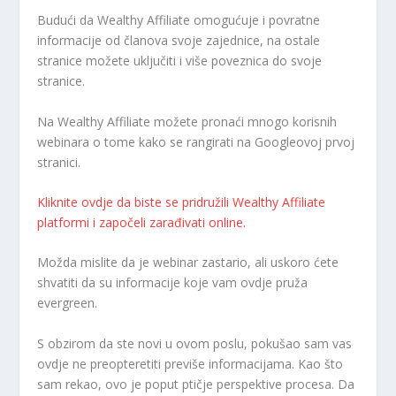
Budući da Wealthy Affiliate omogućuje i povratne
informacije od članova svoje zajednice, na ostale
stranice možete uključiti i više poveznica do svoje
stranice.
Na Wealthy Affiliate možete pronaći mnogo korisnih
webinara o tome kako se rangirati na Googleovoj prvoj
stranici.
Kliknite ovdje da biste se pridružili Wealthy Affiliate
platformi i započeli zarađivati online.
Možda mislite da je webinar zastario, ali uskoro ćete
shvatiti da su informacije koje vam ovdje pruža
evergreen.
S obzirom da ste novi u ovom poslu, pokušao sam vas
ovdje ne preopteretiti previše informacijama. Kao što
sam rekao, ovo je poput ptičje perspektive procesa. Da