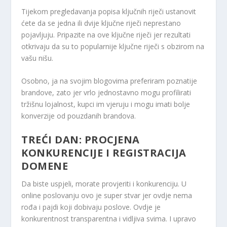
Tijekom pregledavanja popisa ključnih riječi ustanovit
ćete da se jedna ili dvije ključne riječi neprestano
pojavljuju. Pripazite na ove ključne riječi jer rezultati
otkrivaju da su to popularnije ključne riječi s obzirom na
vašu nišu.
Osobno, ja na svojim blogovima preferiram poznatije
brandove, zato jer vrlo jednostavno mogu profilirati
tržišnu lojalnost, kupci im vjeruju i mogu imati bolje
konverzije od pouzdanih brandova.
TREĆI DAN: PROCJENA
KONKURENCIJE I REGISTRACIJA
DOMENE
Da biste uspjeli, morate provjeriti i konkurenciju. U
online poslovanju ovo je super stvar jer ovdje nema
rođa i pajdi koji dobivaju poslove. Ovdje je
konkurentnost transparentna i vidljiva svima. I upravo