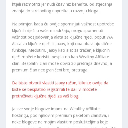
htjeli razmotriti jer nudi čitav niz benefita, od stjecanja
znanja do strelovitog napretka u razvoju bloga.
Na primjer, kada ću ovdje spominjati važnost upotrebe
ključnih riječi u vašem sadržaju, mogu spomenuti
važnost posjedovanja alata za ključne riječi, poput WA
Alata za ključne riječi ili Jaaxy, koji oba obavljaju slične
funkcije. Međutim, Jaaxy kao alat za traženje ključnih
riječi možete koristiti besplatno kao Wealthy Affiliate
član. Besplatni član može obviti 30 pretraga dnevno, a
premium član neograničeni broj pretraga.
Da biste otvorili vlastiti Jaaxy račun, kliknite ovdje da
biste se besplatno registrirali te da i vi možete
pretraživati ključne riječi za vaš blog.
Ja sve svoje blogove imam na Wealthy Affiliate
hostingu, pod njihovim premium paketom članstva, i
neke blogove na mojim vlastitim poslužiteljima koje