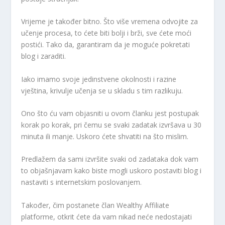
Vrijeme je također bitno. Što više vremena odvojite za
učenje procesa, to ćete biti bolji i brži, sve ćete moći
postići. Tako da, garantiram da je moguće pokretati
blog i zaraditi.
Iako imamo svoje jedinstvene okolnosti i razine
vještina, krivulje učenja se u skladu s tim razlikuju.
Ono što ću vam objasniti u ovom članku jest postupak
korak po korak, pri čemu se svaki zadatak izvršava u 30
minuta ili manje. Uskoro ćete shvatiti na što mislim.
Predlažem da sami izvršite svaki od zadataka dok vam
to objašnjavam kako biste mogli uskoro postaviti blog i
nastaviti s internetskim poslovanjem.
Također, čim postanete član Wealthy Affiliate
platforme, otkrit ćete da vam nikad neće nedostajati