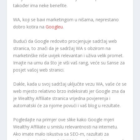
također ima neke benefite.
WA, koji se bavi marketingom u nišama, neprestano
dobro kotira na
Googleu
.
Budući da Google redovito procjenjuje sadržaj web
stranica, to znači da je sadržaj WA s obzirom na
marketinške niše uvijek relevantan i uživa velik promet.
Imajte na umu da što je viši vaš rang, veće su šanse za
posjet vašoj web stranici.
Dakle, kada u svoj sadržaj uključite vezu WA, vaše će se
web mjesto relativno brzo indeksirati jer Google zna da
je Wealthy Affiliate stranica vrijedna povjerenja i
automatski će za njome povući i vaš blog u rezultate.
Pogledajte na primjer ove slike kako Google mjeri
Wealthy Affiliate u smislu relevantnosti na internetu.
Ako imate malo iskustva sa SEO-m, razultati za