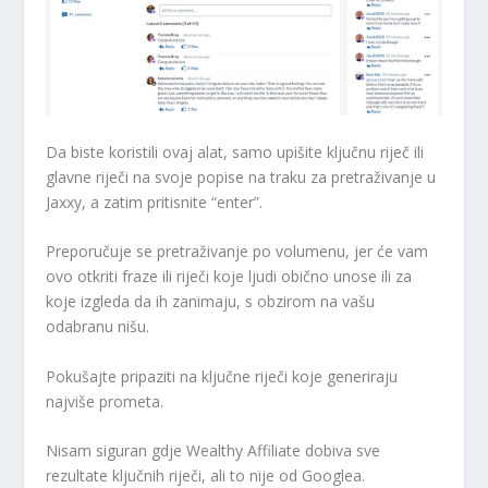
Da biste koristili ovaj alat, samo upišite ključnu riječ ili
glavne riječi na svoje popise na traku za pretraživanje u
Jaxxy, a zatim pritisnite “enter”.
Preporučuje se pretraživanje po volumenu, jer će vam
ovo otkriti fraze ili riječi koje ljudi obično unose ili za
koje izgleda da ih zanimaju, s obzirom na vašu
odabranu nišu.
Pokušajte pripaziti na ključne riječi koje generiraju
najviše prometa.
Nisam siguran gdje Wealthy Affiliate dobiva sve
rezultate ključnih riječi, ali to nije od Googlea.