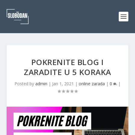
POKRENITE BLOG I
ZARADITE U 5 KORAKA
Posted by
admin
|
Jan 1, 2021
|
online zarada
|
0
|