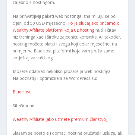
zajedno s hostingom.
Najprihvatljiviji paketi web hostinga iznajmljuju se po
cijeni od 50 USD mjesečno.
To je slučaj ako pričamo o
Wealthy Affiliate platformi koja uz hosting
nudi i čitav
niz treninga kao i široku zajednicu korisnika. Ali također,
hosting možete platiti i svega koji dolar mjesečno, na
primjer na BlueHost platformi koja vam pruža samo
smještaj za vaš blog.
Možete odabrati nekoliko pružatelja web hostinga.
Najpoznatiji i optimizirani za WordPress su:
BlueHost
SiteGround
Wealthy Affiliate (ako uzmete premium članstvo)
Slažem se postoje i domaći hosting pružatelji usluge, ali