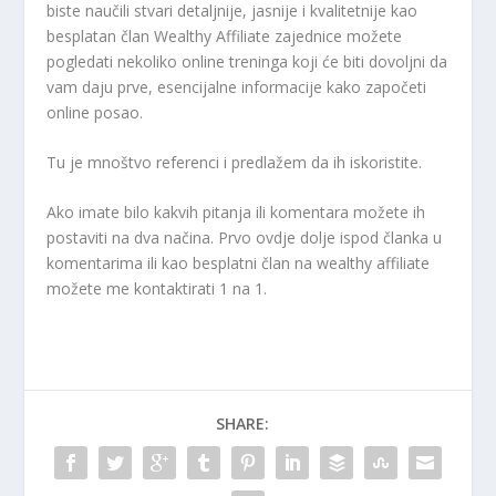
biste naučili stvari detaljnije, jasnije i kvalitetnije kao
besplatan član Wealthy Affiliate zajednice možete
pogledati nekoliko online treninga koji će biti dovoljni da
vam daju prve, esencijalne informacije kako započeti
online posao.
Tu je mnoštvo referenci i predlažem da ih iskoristite.
Ako imate bilo kakvih pitanja ili komentara možete ih
postaviti na dva načina. Prvo ovdje dolje ispod članka u
komentarima ili kao besplatni član na wealthy affiliate
možete me kontaktirati 1 na 1.
SHARE: