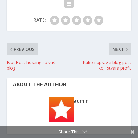
RATE:
PREVIOUS
NEXT
BlueHost hosting za vaš
Kako napraviti blog post
blog
koji stvara profit
ABOUT THE AUTHOR
admin
Share This