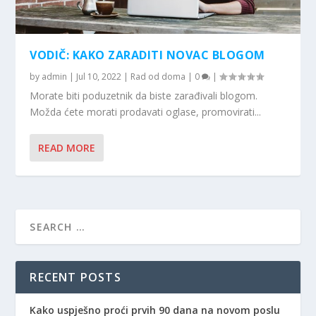
VODIČ: KAKO ZARADITI NOVAC BLOGOM
by
admin
|
Jul 10, 2022
|
Rad od doma
|
0
|
Morate biti poduzetnik da biste zarađivali blogom.
Možda ćete morati prodavati oglase, promovirati...
READ MORE
RECENT POSTS
Kako uspješno proći prvih 90 dana na novom poslu