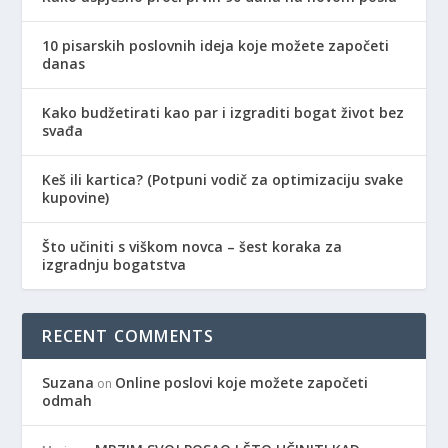
10 pisarskih poslovnih ideja koje možete započeti
danas
Kako budžetirati kao par i izgraditi bogat život bez
svađa
Keš ili kartica? (Potpuni vodič za optimizaciju svake
kupovine)
Što učiniti s viškom novca – šest koraka za
izgradnju bogatstva
RECENT COMMENTS
Suzana
Online poslovi koje možete započeti
on
odmah