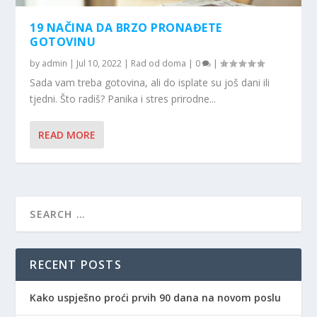
19 NAČINA DA BRZO PRONAĐETE
GOTOVINU
by
admin
|
Jul 10, 2022
|
Rad od doma
|
0
|
Sada vam treba gotovina, ali do isplate su još dani ili
tjedni. Što radiš? Panika i stres prirodne...
READ MORE
RECENT POSTS
Kako uspješno proći prvih 90 dana na novom poslu