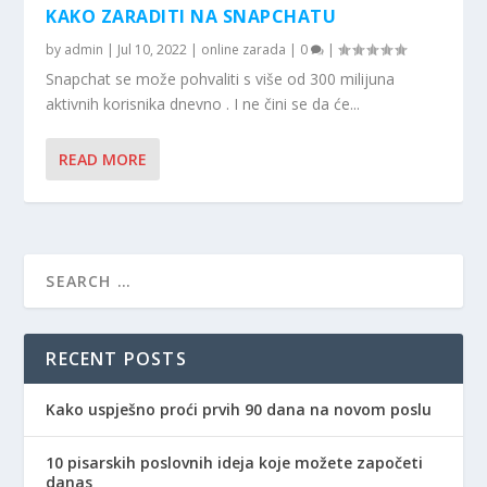
KAKO ZARADITI NA SNAPCHATU
by
admin
|
Jul 10, 2022
|
online zarada
|
0
|
Snapchat se može pohvaliti s više od 300 milijuna
aktivnih korisnika dnevno . I ne čini se da će...
READ MORE
RECENT POSTS
Kako uspješno proći prvih 90 dana na novom poslu
10 pisarskih poslovnih ideja koje možete započeti
danas