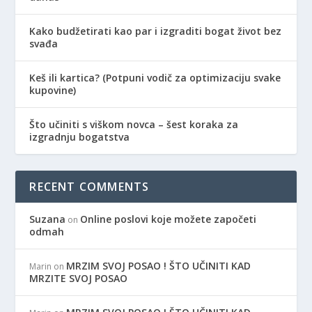
Kako budžetirati kao par i izgraditi bogat život bez
svađa
Keš ili kartica? (Potpuni vodič za optimizaciju svake
kupovine)
Što učiniti s viškom novca – šest koraka za
izgradnju bogatstva
RECENT COMMENTS
Suzana
Online poslovi koje možete započeti
on
odmah
MRZIM SVOJ POSAO ! ŠTO UČINITI KAD
Marin
on
MRZITE SVOJ POSAO