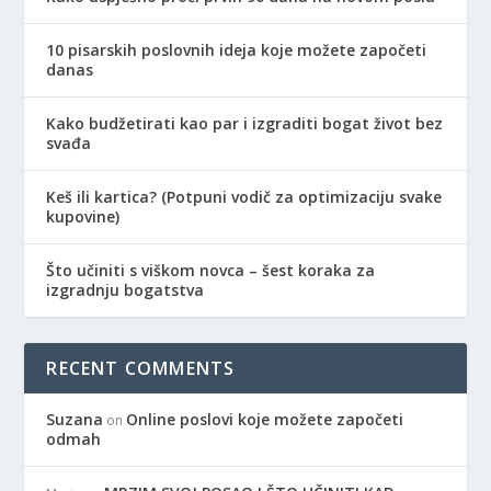
10 pisarskih poslovnih ideja koje možete započeti
danas
Kako budžetirati kao par i izgraditi bogat život bez
svađa
Keš ili kartica? (Potpuni vodič za optimizaciju svake
kupovine)
Što učiniti s viškom novca – šest koraka za
izgradnju bogatstva
RECENT COMMENTS
Suzana
Online poslovi koje možete započeti
on
odmah