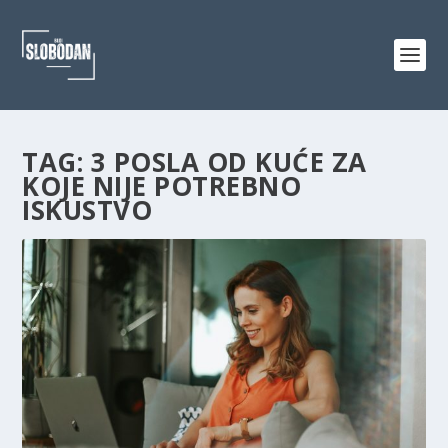
TAG:
3 POSLA OD KUĆE ZA
KOJE NIJE POTREBNO
ISKUSTVO