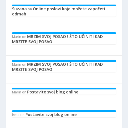
Suzana
Online poslovi koje možete započeti
on
odmah
MRZIM SVOJ POSAO ! ŠTO UČINITI KAD
Marin
on
MRZITE SVOJ POSAO
MRZIM SVOJ POSAO ! ŠTO UČINITI KAD
Marin
on
MRZITE SVOJ POSAO
Postavite svoj blog online
Marin
on
Postavite svoj blog online
Irma
on