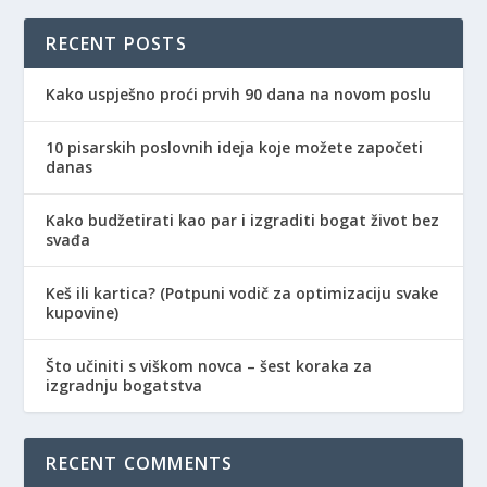
RECENT POSTS
Kako uspješno proći prvih 90 dana na novom poslu
10 pisarskih poslovnih ideja koje možete započeti
danas
Kako budžetirati kao par i izgraditi bogat život bez
svađa
Keš ili kartica? (Potpuni vodič za optimizaciju svake
kupovine)
Što učiniti s viškom novca – šest koraka za
izgradnju bogatstva
RECENT COMMENTS