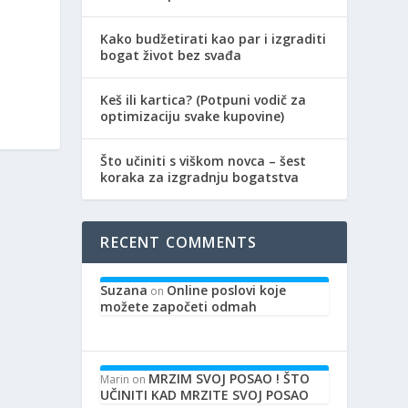
Kako budžetirati kao par i izgraditi
bogat život bez svađa
Keš ili kartica? (Potpuni vodič za
optimizaciju svake kupovine)
Što učiniti s viškom novca – šest
koraka za izgradnju bogatstva
RECENT COMMENTS
Suzana
Online poslovi koje
on
možete započeti odmah
MRZIM SVOJ POSAO ! ŠTO
Marin
on
UČINITI KAD MRZITE SVOJ POSAO