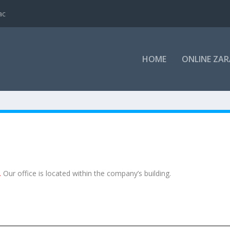
ac
HOME
ONLINE ZA
.
Our office is located within the company’s building.