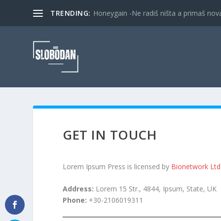
TRENDING:
Honeygain -Ne radiš ništa a primaš nov
GET IN TOUCH
Lorem Ipsum Press is licensed by
Bionetwork Ltd
Address:
Lorem 15 Str., 4844, Ipsum, State, UK
Phone:
+30-2106019311