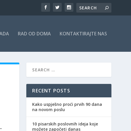
RADA
RAD OD DOMA
KONTAKTIRAJTE NAS
RECENT POSTS
Kako uspješno proći prvih 90 dana
na novom poslu
10 pisarskih poslovnih ideja koje
možete započeti danas